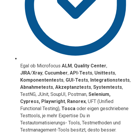
Egal ob Microfocus
ALM
,
Quality Center
,
JIRA
/
Xray
,
Cucumber
,
API-Tests
,
Unittests
,
Komponententests
,
GUI-Tests
,
Integrationstests
,
Abnahmetests
,
Akzeptanztests
,
Systemtests
,
TestNG, JUnit, SoupUI, Postman,
Selenium,
Cypress, Playwright
,
Ranorex
, UFT (Unified
Functional Testing),
Tosca
oder eigen geschriebene
Testtools, je mehr Expertise Du in
Testautomatisierungs- Tools, Testmethoden und
Testmanagement-Tools besitzt, desto besser.