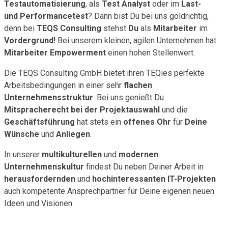
Testautomatisierung
, als
Test Analyst
oder im
Last-
und Performancetest
? Dann bist Du bei uns goldrichtig,
denn bei
TEQS Consulting
stehst
Du
als
Mitarbeiter
im
Vordergrund!
Bei unserem kleinen, agilen Unternehmen hat
Mitarbeiter Empowerment
einen hohen Stellenwert.
Die TEQS Consulting GmbH bietet ihren TEQies perfekte
Arbeitsbedingungen in einer sehr
flachen
Unternehmensstruktur
. Bei uns genießt Du
Mitspracherecht bei der Projektauswahl
und die
Geschäftsführung
hat stets ein
offenes Ohr
für
Deine
Wünsche
und
Anliegen
.
In unserer
multikulturellen
und
modernen
Unternehmenskultur
findest Du neben Deiner Arbeit in
herausfordernden
und
hochinteressanten IT-Projekten
auch kompetente Ansprechpartner für Deine eigenen neuen
Ideen und Visionen.