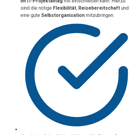
im IT-Projektalltag
mit einschließen kann. Hierzu
sind die nötige
Flexibilität
,
Reisebereitschaft
und
eine gute
Selbstorganisation
mitzubringen.