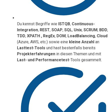
Du kennst Begriffe wie
ISTQB
,
Continuous-
Integration
,
REST
,
SOAP
,
SQL
,
Unix
,
SCRUM
,
BDD
,
TDD
,
XPATH , RegEx
,
DOM
,
LoadBalancing
,
Cloud
(Azure, AWS, etc.)
sowie eine
kleine Anzahl
an
Lasttest-Tools
und hast bestenfalls bereits
Projekterfahrungen
in diesen Themen und mit
Last- und Performancetest
-Tools gesammelt.