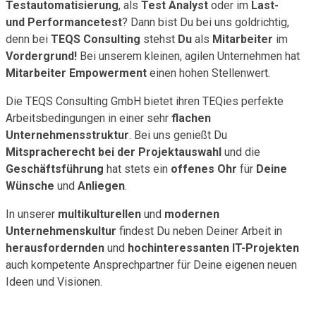
Testautomatisierung
, als
Test Analyst
oder im
Last-
und Performancetest
? Dann bist Du bei uns goldrichtig,
denn bei
TEQS Consulting
stehst
Du
als
Mitarbeiter
im
Vordergrund!
Bei unserem kleinen, agilen Unternehmen hat
Mitarbeiter Empowerment
einen hohen Stellenwert.
Die TEQS Consulting GmbH bietet ihren TEQies perfekte
Arbeitsbedingungen in einer sehr
flachen
Unternehmensstruktur
. Bei uns genießt Du
Mitspracherecht bei der Projektauswahl
und die
Geschäftsführung
hat stets ein
offenes Ohr
für
Deine
Wünsche
und
Anliegen
.
In unserer
multikulturellen
und
modernen
Unternehmenskultur
findest Du neben Deiner Arbeit in
herausfordernden
und
hochinteressanten IT-Projekten
auch kompetente Ansprechpartner für Deine eigenen neuen
Ideen und Visionen.